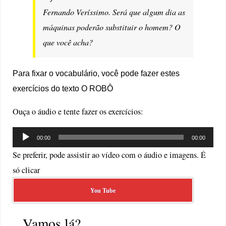
Fernando Veríssimo. Será que algum dia as
máquinas poderão substituir o homem? O
que você acha?
Para fixar o vocabulário, você pode fazer estes
exercícios do texto O ROBÔ
Ouça o áudio e tente fazer os exercícios:
Tocador
00:00
00:00
de
Se preferir, pode assistir ao vídeo com o áudio e imagens. É
áudio
só clicar
You Tube
Vamos lá?