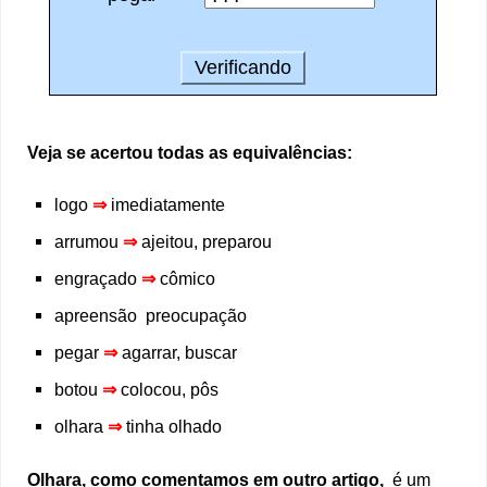
Veja se acertou todas as equivalências:
logo
⇒
imediatamente
arrumou
⇒
ajeitou, preparou
engraçado
⇒
cômico
apreensão preocupação
pegar
⇒
agarrar, buscar
botou
⇒
colocou, pôs
olhara
⇒
tinha olhado
Olhara, como comentamos em outro artigo,
é um