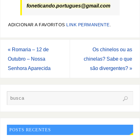
foneticando.portugues@gmail.com
ADICIONAR A FAVORITOS
LINK PERMANENTE
.
«
Romaria – 12 de
Os chinelos ou as
Outubro – Nossa
chinelas? Sabe o que
Senhora Aparecida
são divergentes?
»
POSTS RECENTES