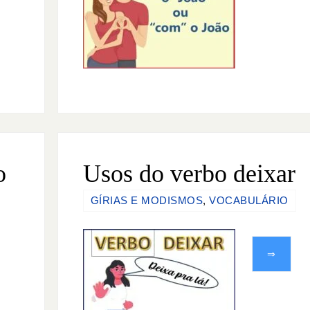
o
Usos do verbo deixar
GÍRIAS E MODISMOS
,
VOCABULÁRIO
⇒