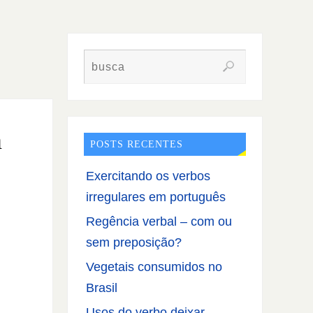
m
POSTS RECENTES
Exercitando os verbos
irregulares em português
Regência verbal – com ou
sem preposição?
Vegetais consumidos no
Brasil
Usos do verbo deixar