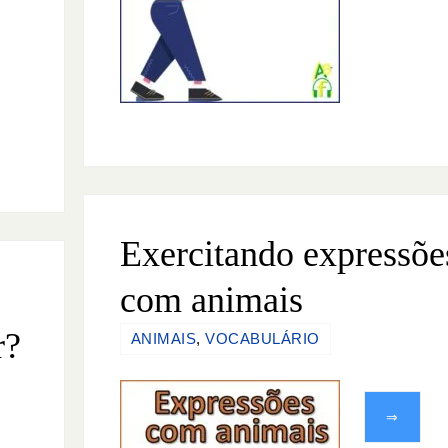
Exercitando expressõe
com animais
r?
ANIMAIS
,
VOCABULÁRIO
⇒