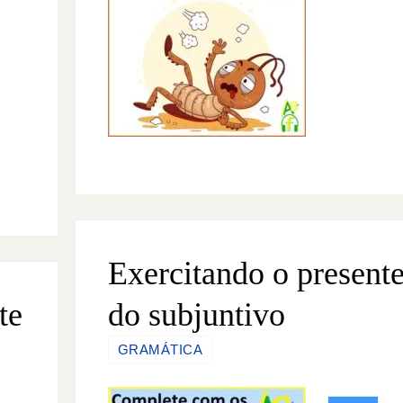
Exercitando o present
te
do subjuntivo
GRAMÁTICA