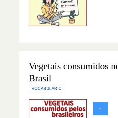
Vegetais consumidos n
Brasil
VOCABULÁRIO
⇒