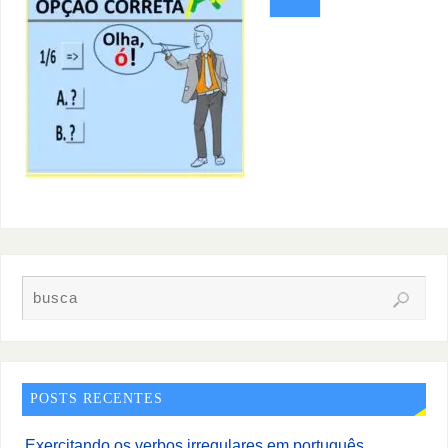
POSTS RECENTES
Exercitando os verbos irregulares em português