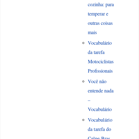
cozinha: para
temperar e
outras coisas
mais
Vocabulário
da tarefa
Motociclistas
Profissionais
Você não
entende nada
–
Vocabulário
Vocabulário
da tarefa do
Celpe-Bras