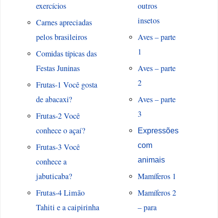
exercícios
outros
insetos
Carnes apreciadas
pelos brasileiros
Aves – parte
1
Comidas típicas das
Festas Juninas
Aves – parte
2
Frutas-1 Você gosta
de abacaxi?
Aves – parte
3
Frutas-2 Você
conhece o açaí?
Expressões
com
Frutas-3 Você
animais
conhece a
jabuticaba?
Mamíferos 1
Frutas-4 Limão
Mamíferos 2
Tahiti e a caipirinha
– para