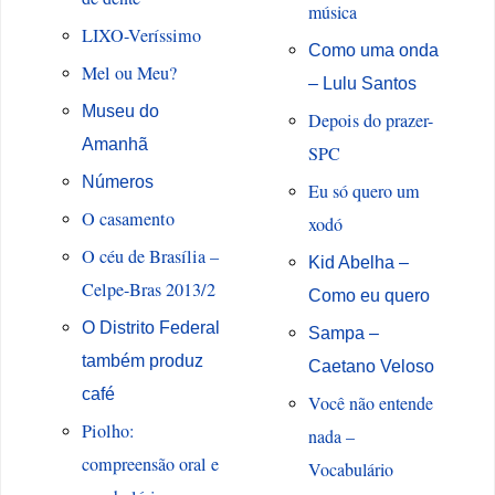
música
LIXO-Veríssimo
Como uma onda
Mel ou Meu?
– Lulu Santos
Museu do
Depois do prazer-
Amanhã
SPC
Números
Eu só quero um
O casamento
xodó
O céu de Brasília –
Kid Abelha –
Celpe-Bras 2013/2
Como eu quero
O Distrito Federal
Sampa –
também produz
Caetano Veloso
café
Você não entende
Piolho:
nada –
compreensão oral e
Vocabulário