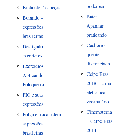
poderosa
Bicho de 7 cabeças
Bater-
Boiando –
Apanhar:
expressões
praticando
brasileiras
Cachorro
Desligado –
quente
exercícios
diferenciado
Exercícios –
Celpe-Bras
Aplicando
2018 – Urna
Fofoqueiro
eletrônica –
FIO e suas
vocabulário
expressões
Cinematerna
Folga e trocar ideia:
– Celpe-Bras
expressões
2014
brasileiras