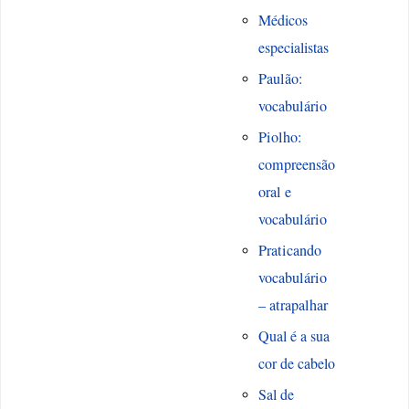
Médicos
especialistas
Paulão:
vocabulário
Piolho:
compreensão
oral e
vocabulário
Praticando
vocabulário
– atrapalhar
Qual é a sua
cor de cabelo
Sal de