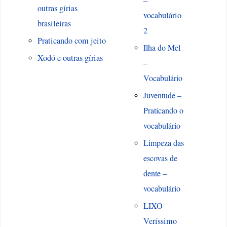
–
outras gírias
vocabulário
brasileiras
2
Praticando com jeito
Ilha do Mel
Xodó e outras gírias
–
Vocabulário
Juventude –
Praticando o
vocabulário
Limpeza das
escovas de
dente –
vocabulário
LIXO-
Veríssimo