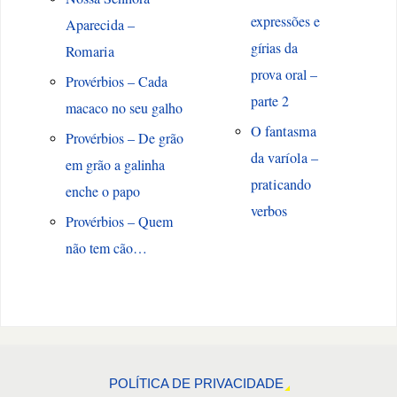
expressões e
Aparecida –
gírias da
Romaria
prova oral –
Provérbios – Cada
parte 2
macaco no seu galho
O fantasma
Provérbios – De grão
da varíola –
em grão a galinha
praticando
enche o papo
verbos
Provérbios – Quem
não tem cão…
POLÍTICA DE PRIVACIDADE