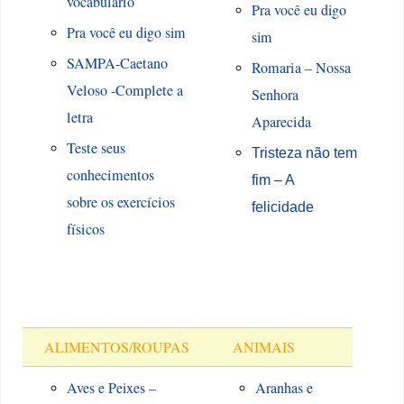
vocabulário
Pra você eu digo
Pra você eu digo sim
sim
SAMPA-Caetano
Romaria – Nossa
Veloso -Complete a
Senhora
letra
Aparecida
Teste seus
Tristeza não tem
conhecimentos
fim – A
sobre os exercícios
felicidade
físicos
ALIMENTOS/ROUPAS
ANIMAIS
Aves e Peixes –
Aranhas e