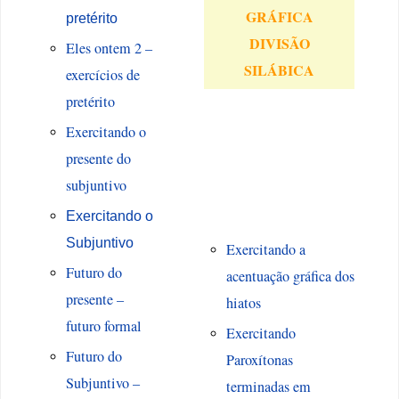
GRÁFICA
pretérito
DIVISÃO
Eles ontem 2 –
SILÁBICA
exercícios de
pretérito
Exercitando o
presente do
subjuntivo
Exercitando o
Subjuntivo
Exercitando a
Futuro do
acentuação gráfica dos
presente –
hiatos
futuro formal
Exercitando
Futuro do
Paroxítonas
Subjuntivo –
terminadas em