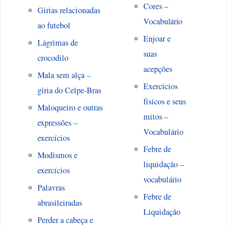
Cores –
Gírias relacionadas
Vocabulário
ao futebol
Enjoar e
Lágrimas de
suas
crocodilo
acepções
Mala sem alça –
Exercícios
gíria do Celpe-Bras
físicos e seus
Maloqueiro e outras
mitos –
expressões –
Vocabulário
exercícios
Febre de
Modismos e
liquidação –
exercícios
vocabulário
Palavras
Febre de
abrasileiradas
Liquidação
Perder a cabeça e