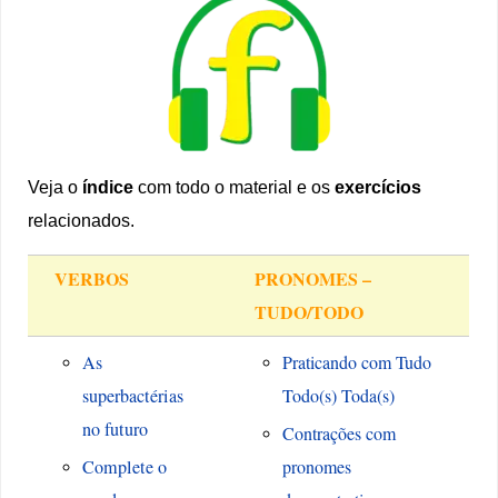
Veja o
índice
com todo o material e os
exercícios
relacionados.
VERBOS
PRONOMES –
TUDO/TODO
As
Praticando com Tudo
superbactérias
Todo(s) Toda(s)
no futuro
Contrações com
Complete o
pronomes