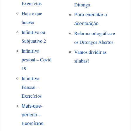
Exercícios
Ditongo
Haja o que
Para exercitar a
houver
acentuação
Infinitivo ou
Reforma ortográfica e
Subjuntivo 2
os Ditongos Abertos
Infinitivo
Vamos dividir as
pessoal – Covid
sílabas?
19
Infinitivo
Pessoal –
Exercícios
Mais-que-
perfeito –
Exercícios