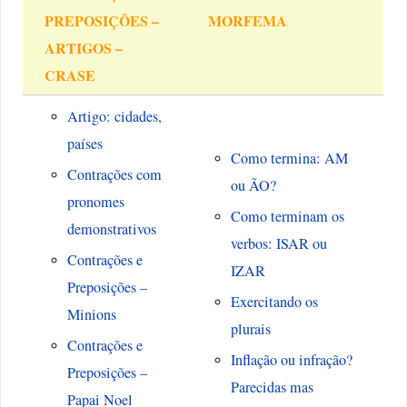
PREPOSIÇÕES –
MORFEMA
ARTIGOS –
CRASE
Artigo: cidades,
países
Como termina: AM
Contrações com
ou ÃO?
pronomes
Como terminam os
demonstrativos
verbos: ISAR ou
Contrações e
IZAR
Preposições –
Exercitando os
Minions
plurais
Contrações e
Inflação ou infração?
Preposições –
Parecidas mas
Papai Noel