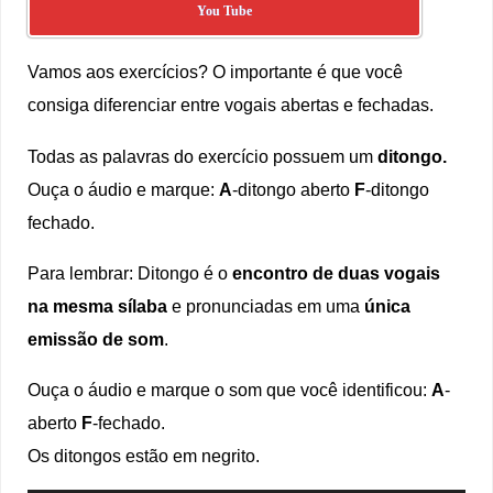
You Tube
Vamos aos exercícios? O importante é que você
consiga diferenciar entre vogais abertas e fechadas.
Todas as palavras do exercício possuem um
ditongo.
Ouça o áudio e marque:
A
-ditongo aberto
F
-ditongo
fechado.
Para lembrar: Ditongo é o
encontro de duas vogais
na mesma sílaba
e pronunciadas em uma
única
emissão de som
.
Ouça o áudio e marque o som que você identificou:
A
-
aberto
F
-fechado.
Os ditongos estão em negrito.