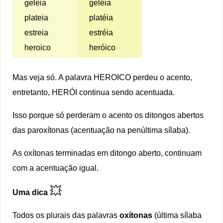
geleia
geléia
plateia
platéia
estreia
estréia
heroico
heróico
Mas veja só. A palavra HEROICO perdeu o acento,
entretanto, HERÓI continua sendo acentuada.
Isso porque só perderam o acento os ditongos abertos
das paroxítonas (acentuação na penúltima sílaba).
As oxítonas terminadas em ditongo aberto, continuam
com a acentuação igual.
💥
Uma dica
Todos os plurais das palavras
oxítonas
(última sílaba