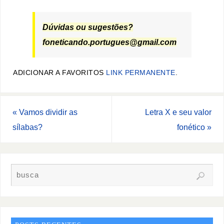
Dúvidas ou sugestões?
foneticando.portugues@gmail.com
ADICIONAR A FAVORITOS
LINK PERMANENTE
.
«
Vamos dividir as
Letra X e seu valor
sílabas?
fonético
»