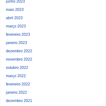
junho 2023
maio 2023
abril 2023
março 2023
fevereiro 2023
janeiro 2023
dezembro 2022
novembro 2022
outubro 2022
março 2022
fevereiro 2022
janeiro 2022
dezembro 2021