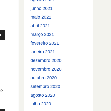
e.
junho 2021
maio 2021
abril 2021
março 2021
fevereiro 2021
janeiro 2021
dezembro 2020
novembro 2020
outubro 2020
setembro 2020
ão
agosto 2020
ntar
julho 2020