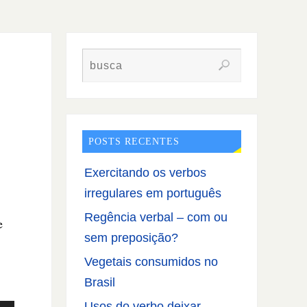
POSTS RECENTES
Exercitando os verbos
irregulares em português
Regência verbal – com ou
e
sem preposição?
Vegetais consumidos no
Brasil
Usos do verbo deixar