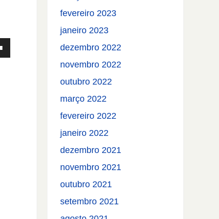
uir
fevereiro 2023
janeiro 2023
e.
dezembro 2022
novembro 2022
outubro 2022
março 2022
fevereiro 2022
janeiro 2022
dezembro 2021
novembro 2021
ntar
outubro 2021
setembro 2021
uir
agosto 2021