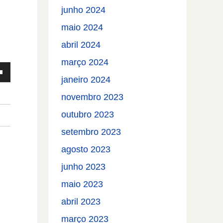
uir
junho 2024
maio 2024
e.
abril 2024
março 2024
janeiro 2024
novembro 2023
outubro 2023
setembro 2023
agosto 2023
junho 2023
maio 2023
abril 2023
ntar
março 2023