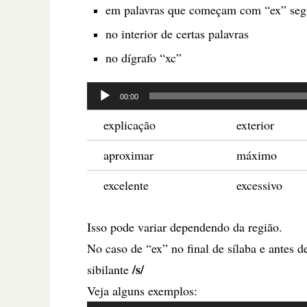
em palavras que começam com “ex” seg
no interior de certas palavras
no dígrafo “xc”
Tocador
00:00
de
explicação
exterior
áudio
aproximar
máximo
excelente
excessivo
Isso pode variar dependendo da região.
No caso de “ex” no final de sílaba e antes 
/s/
sibilante
Veja alguns exemplos: