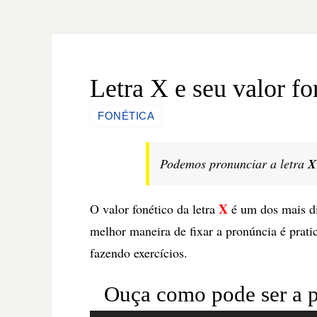
Letra X e seu valor fo
FONÉTICA
Podemos pronunciar a letra
X
X
O valor fonético da letra
é um dos mais di
melhor maneira de fixar a pronúncia é prat
fazendo exercícios.
Ouça como pode ser a p