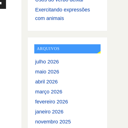
Exercitando expressões
com animais
ARQUIVOS
julho 2026
maio 2026
ntar
abril 2026
março 2026
uir
.
fevereiro 2026
janeiro 2026
e.
novembro 2025