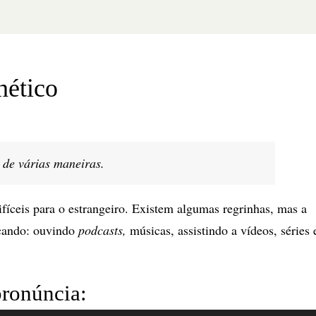
nético
de várias maneiras.
fíceis para o estrangeiro. Existem algumas regrinhas, mas a
icando: ouvindo
podcasts,
músicas, assistindo a vídeos, séries 
ronúncia: