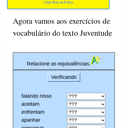
Celpe-Bras na Prática
Agora vamos aos exercícios de
vocabulário do texto Juventude