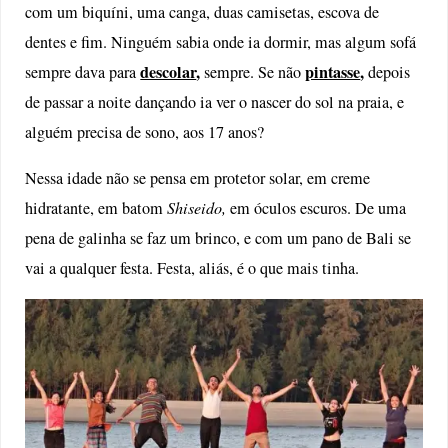
com um biquíni, uma canga, duas camisetas, escova de
dentes e fim. Ninguém sabia onde ia dormir, mas algum sofá
descolar
,
pintasse
,
sempre dava para
sempre. Se não
depois
de passar a noite dançando ia ver o nascer do sol na praia, e
alguém precisa de sono, aos 17 anos?
Nessa idade não se pensa em protetor solar, em creme
hidratante, em batom
Shiseido,
em óculos escuros. De uma
pena de galinha se faz um brinco, e com um pano de Bali se
vai a qualquer festa. Festa, aliás, é o que mais tinha.