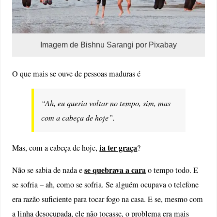
Imagem de Bishnu Sarangi por Pixabay
O que mais se ouve de pessoas maduras é
“
Ah, eu queria voltar no tempo, sim, mas
com a cabeça de hoje
”.
ia ter graça
Mas, com a cabeça de hoje,
?
se quebrava a cara
Não se sabia de nada e
o tempo todo. E
se sofria – ah, como se sofria. Se alguém ocupava o telefone
era razão suficiente para tocar fogo na casa. E se, mesmo com
a linha desocupada, ele não tocasse, o problema era mais