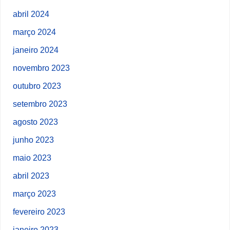
abril 2024
março 2024
janeiro 2024
novembro 2023
outubro 2023
setembro 2023
agosto 2023
junho 2023
maio 2023
abril 2023
março 2023
fevereiro 2023
janeiro 2023