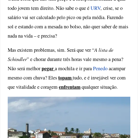
todo jovem tem direito. Não sabe o que é
URV
, crise, se o
salário vai ser calculado pelo pico ou pela média. Fazendo
sol e estando com a mesada no bolso, não quer saber de mais
nada na vida – e precisa?
Mas existem problemas, sim. Será que ver “
A lista de
Schindler
” e chorar durante três horas vale mesmo a pena?
pegar
Não será melhor
a mochila e ir para
Penedo
acampar
topam
mesmo com chuva? Eles
tudo, e é invejável ver com
enfrentam
que vitalidade e coragem
qualquer situação.