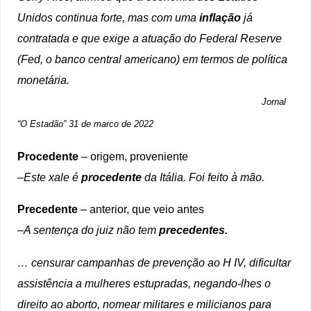
Unidos continua forte, mas com uma
inflação
já
contratada e que exige a atuação do Federal Reserve
(Fed, o banco central americano) em termos de política
monetária.
Jornal
“O Estadão” 31 de marco de 2022
Procedente
– origem, proveniente
–
Este xale é
procedente
da Itália. Foi feito à mão.
Precedente
– anterior, que veio antes
–
A sentença do juiz não tem
precedentes.
… censurar campanhas de prevenção ao H IV, dificultar
assistência a mulheres estupradas, negando-lhes o
direito ao aborto, nomear militares e milicianos para