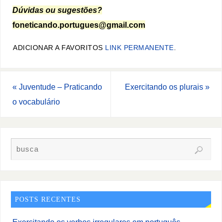
Dúvidas ou sugestões?
foneticando.portugues@gmail.com
ADICIONAR A FAVORITOS
LINK PERMANENTE
.
«
Juventude – Praticando
Exercitando os plurais
»
o vocabulário
POSTS RECENTES