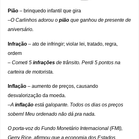
Pião
– brinquedo infantil que gira
–
O Carlinhos adorou o
pião
que ganhou de presente de
aniversário.
Infração
– ato de infringir; violar lei, tratado, regra,
ordem
– Cometi 5
infrações
de trânsito. Perdi 5 pontos na
carteira de motorista.
Inflação
– aumento de preços, causando
desvalorização da moeda.
–
A
inflação
está galopante. Todos os dias os preços
sobem! Meu ordenado não dá pra nada.
O porta-voz do Fundo Monetário Internacional (FMI),
Gerry Rice, afirmou que a economia dos Estados