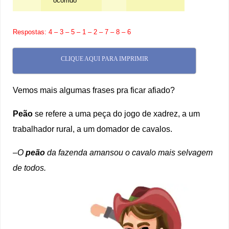
ocorrido
Respostas: 4 – 3 – 5 – 1 – 2 – 7 – 8 – 6
CLIQUE AQUI PARA IMPRIMIR
Vemos mais algumas frases pra ficar afiado?
Peão
se refere a uma peça do jogo de xadrez, a um
trabalhador rural, a um domador de cavalos.
–
O
peão
da fazenda amansou o cavalo mais selvagem
de todos.