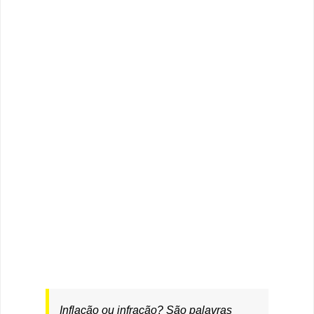
Inflação ou infração? São palavras