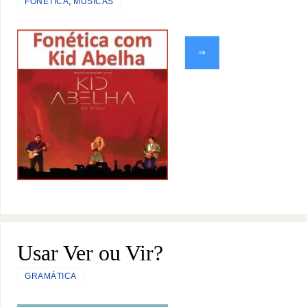
FONÉTICA
,
MÚSICAS
⇒
Usar Ver ou Vir?
GRAMÁTICA