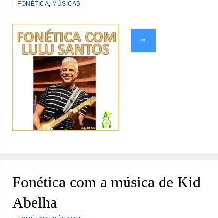
FONÉTICA
,
MÚSICAS
⇒
Fonética com a música de Kid
Abelha