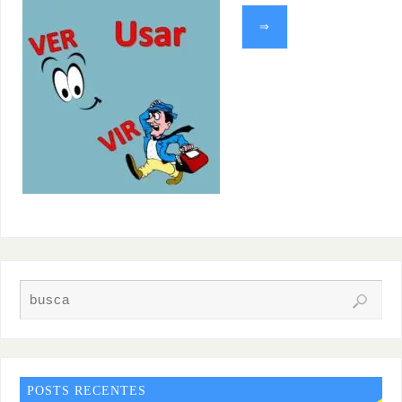
⇒
POSTS RECENTES