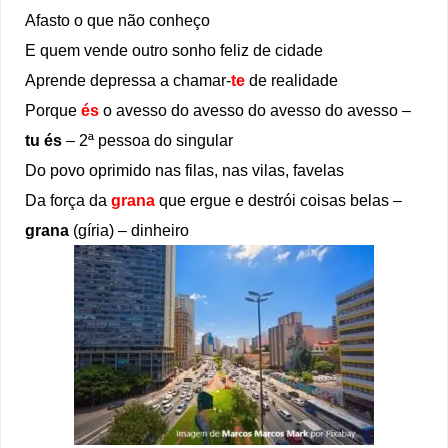
Afasto o que não conheço
E quem vende outro sonho feliz de cidade
Aprende depressa a chamar-
te
de realidade
Porque
és
o avesso do avesso do avesso do avesso –
tu és
– 2ª pessoa do singular
Do povo oprimido nas filas, nas vilas, favelas
Da força da
grana
que ergue e destrói coisas belas –
grana
(gíria) – dinheiro