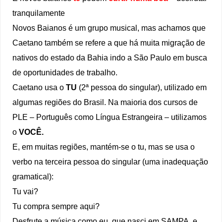
tranquilamente
Novos Baianos é um grupo musical, mas achamos que
Caetano também se refere a que há muita migração de
nativos do estado da Bahia indo a São Paulo em busca
de oportunidades de trabalho.
Caetano usa o
TU
(2ª pessoa do singular), utilizado em
algumas regiões do Brasil. Na maioria dos cursos de
PLE – Português como Língua Estrangeira – utilizamos
o
VOCÊ.
E, em muitas regiões, mantém-se o tu, mas se usa o
verbo na terceira pessoa do singular (uma inadequação
gramatical):
Tu vai?
Tu compra sempre aqui?
Desfrute a música como eu, que nasci em SAMPA, e