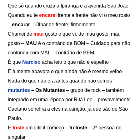
Que só quando cruza a Ipiranga e a avenida São João
Quando eu te
encarei
frente a frente não vi o meu rosto
–
encarar
– Olhar de frente; firmemente
Chamei de
mau
gosto o que vi, de mau gosto, mau
gosto –
MAU
é o contrário de BOM – Cuidado para não
confundir com MAL – contrário de BEM.
É que
Narciso
acha feio o que não é espelho
E à mente apavora o que ainda não é mesmo velho
Nada do que não era antes quando não somos
mutantes
– Os Mutantes
– grupo de rock – também
integrado em uma época por Rita Lee – provavelmente
Caetano se refira a eles na canção, já que são de São
Paulo.
E
foste
um difícil começo –
tu foste
– 2ª pessoa do
singular