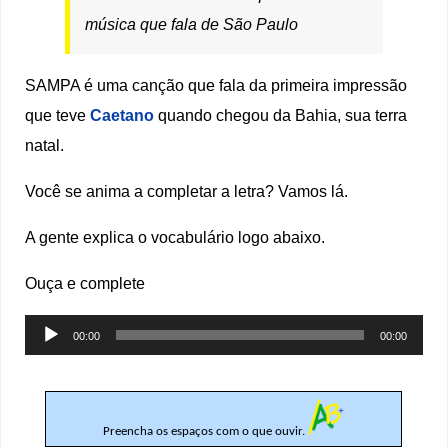
música que fala de São Paulo
SAMPA é uma canção que fala da primeira impressão
que teve
Caetano
quando chegou da Bahia, sua terra
natal.
Você se anima a completar a letra? Vamos lá.
A gente explica o vocabulário logo abaixo.
Ouça e complete
Tocador
00:00
00:00
de
áudio