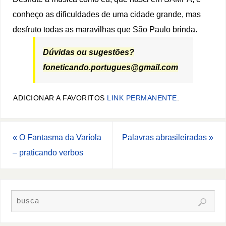
conheço as dificuldades de uma cidade grande, mas
desfruto todas as maravilhas que São Paulo brinda.
Dúvidas ou sugestões?
foneticando.portugues@gmail.com
ADICIONAR A FAVORITOS
LINK PERMANENTE
.
«
O Fantasma da Varíola
Palavras abrasileiradas
»
– praticando verbos