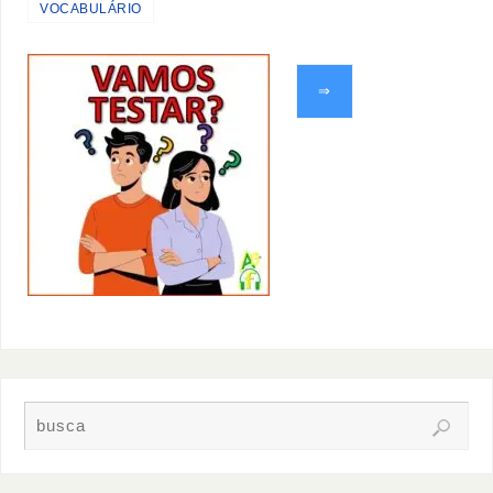
VOCABULÁRIO
⇒