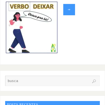
⇒
POSTS RECENTES