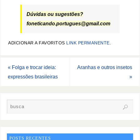
Dúvidas ou sugestões?
foneticando.portugues@gmail.com
ADICIONAR A FAVORITOS
LINK PERMANENTE
.
«
Folga e trocar ideia:
Aranhas e outros insetos
expressões brasileiras
»
POSTS RECENTES