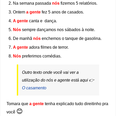
Na semana passada
nós
fizemos 5 relatórios.
Ontem
a gente
fez 5 anos de casados.
A gente
canta e dança.
Nós
sempre dançamos nos sábados à noite.
De manhã
nós
enchemos o tanque de gasolina.
A gente
adora filmes de terror.
Nós
preferimos comédias.
Outro texto onde você vai ver a
utilização do nós e agente está aqui 👉
O casamento
Tomara que
a gente
tenha explicado tudo direitinho pra
😊
você