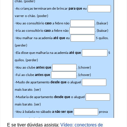
E se tiver dúvidas assista:
Vídeo: conectores de