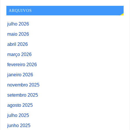
ARQUIVOS
julho 2026
maio 2026
abril 2026
março 2026
fevereiro 2026
janeiro 2026
novembro 2025
setembro 2025
agosto 2025
julho 2025
junho 2025