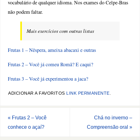
vocabulário de qualquer idioma. Nos exames do Celpe-Bras
não podem faltar.
Mais exercícios com outras listas
Frutas 1 – Nêspera, ameixa abacaxi e outras
Frutas 2 – Você já comeu Romã? E caqui?
Frutas 3 – Você já experimentou a jaca?
ADICIONAR A FAVORITOS
LINK PERMANENTE
.
«
Frutas 2 – Você
Chá no inverno –
conhece o açaí?
Compreensão oral
»