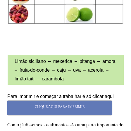
Limão siciliano – mexerica – pitanga – amora
– fruta-do-conde – caju – uva – acerola –
limão taiti – carambola
Para imprimir e começar a trabalhar é só clicar aqui
CLIQUE AQUI PARA IMPRIMIR
Como já dissemos, os alimentos são uma parte importante do