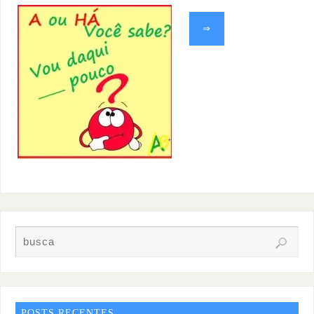
⇒
POSTS RECENTES