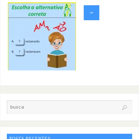
⇒
POSTS RECENTES