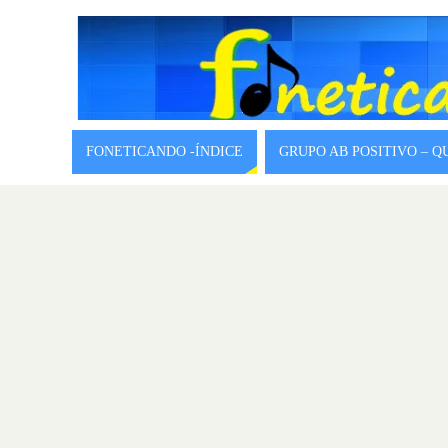
FONETICANDO -ÍNDICE
GRUPO AB POSITIVO – 