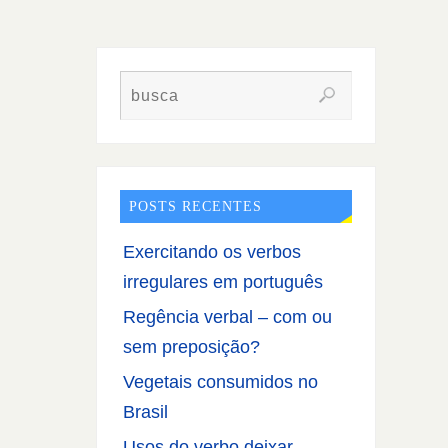
POSTS RECENTES
Exercitando os verbos
irregulares em português
Regência verbal – com ou
sem preposição?
Vegetais consumidos no
Brasil
Usos do verbo deixar