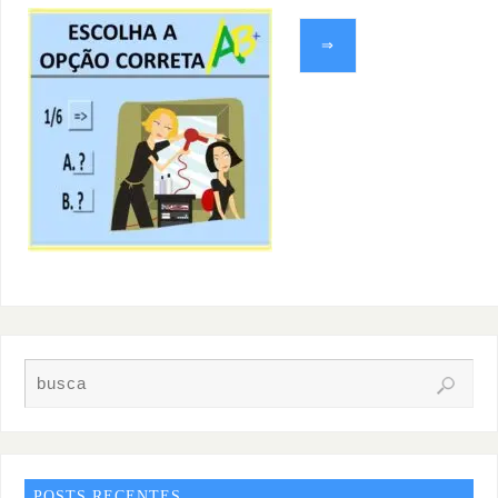
⇒
POSTS RECENTES