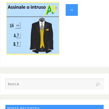
⇒
POSTS RECENTES