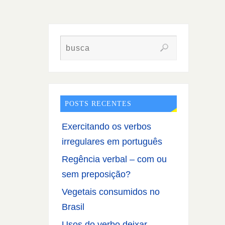
POSTS RECENTES
Exercitando os verbos
irregulares em português
Regência verbal – com ou
sem preposição?
Vegetais consumidos no
Brasil
Usos do verbo deixar