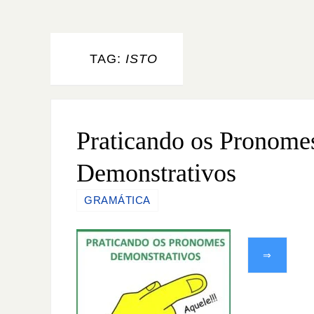
TAG:
ISTO
Praticando os Pronome
Demonstrativos
GRAMÁTICA
⇒