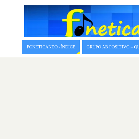
FONETICANDO -ÍNDICE
GRUPO AB POSITIVO – 