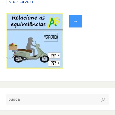
VOCABULÁRIO
⇒