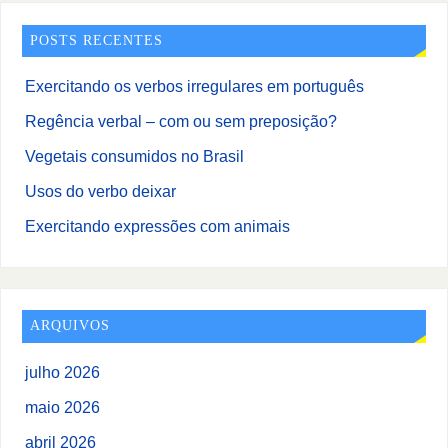
POSTS RECENTES
Exercitando os verbos irregulares em português
Regência verbal – com ou sem preposição?
Vegetais consumidos no Brasil
Usos do verbo deixar
Exercitando expressões com animais
ARQUIVOS
julho 2026
maio 2026
abril 2026