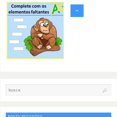
⇒
POSTS RECENTES