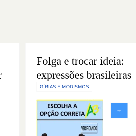
Folga e trocar ideia:
r
expressões brasileiras
GÍRIAS E MODISMOS
⇒