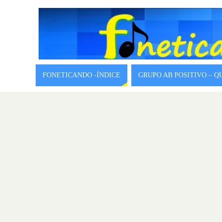
FONETICANDO -ÍNDICE
GRUPO AB POSITIVO – 