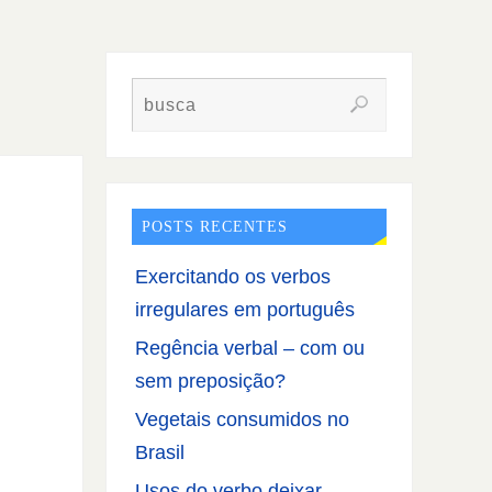
POSTS RECENTES
Exercitando os verbos
irregulares em português
Regência verbal – com ou
sem preposição?
Vegetais consumidos no
Brasil
Usos do verbo deixar