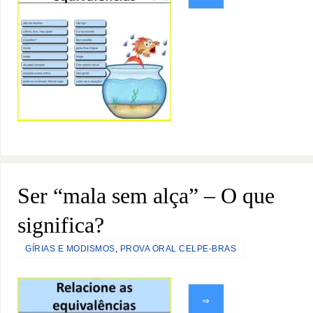
Ser “mala sem alça” – O que
significa?
GÍRIAS E MODISMOS
,
PROVA ORAL CELPE-BRAS
⇒