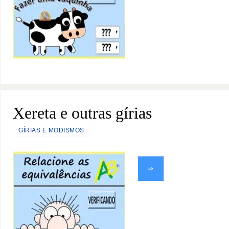
Xereta e outras gírias
GÍRIAS E MODISMOS
⇒