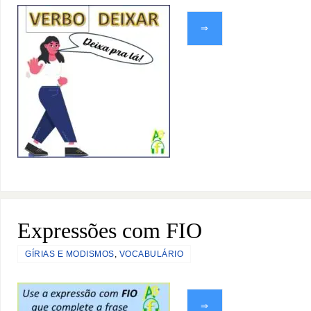
⇒
Expressões com FIO
GÍRIAS E MODISMOS
,
VOCABULÁRIO
⇒