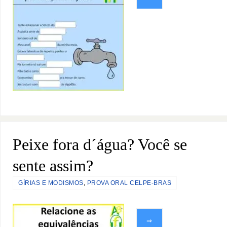
Peixe fora d´água? Você se
sente assim?
GÍRIAS E MODISMOS
,
PROVA ORAL CELPE-BRAS
⇒