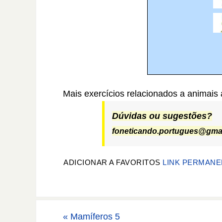
Mais exercícios relacionados a animais
Dúvidas ou sugestões?
foneticando.portugues@gma
ADICIONAR A FAVORITOS
LINK PERMANE
«
Mamíferos 5