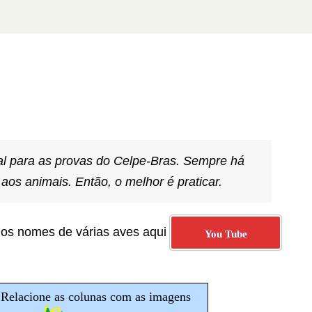
al para as provas do Celpe-Bras. Sempre há
 aos animais. Então, o melhor é praticar.
 os nomes de várias aves aqui
You Tube