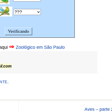
⇒
 aqui
Zoológico em São Paulo
il.com
NTE
.
Aves – parte