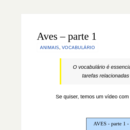
Aves – parte 1
ANIMAIS
,
VOCABULÁRIO
O vocabulário é essenci
tarefas relacionadas
Se quiser, temos um vídeo com