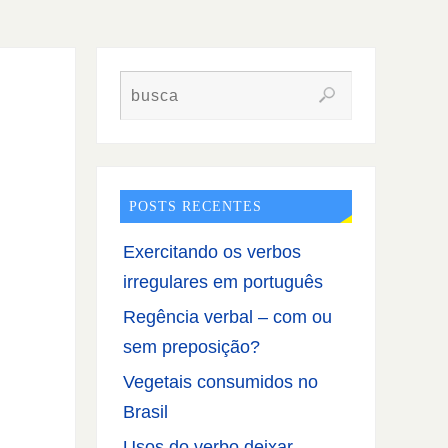
POSTS RECENTES
Exercitando os verbos
irregulares em português
Regência verbal – com ou
sem preposição?
Vegetais consumidos no
Brasil
Usos do verbo deixar