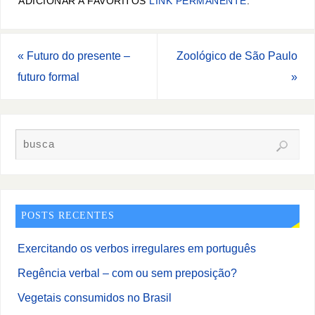
ADICIONAR A FAVORITOS
LINK PERMANENTE
.
«
Futuro do presente –
Zoológico de São Paulo
futuro formal
»
POSTS RECENTES
Exercitando os verbos irregulares em português
Regência verbal – com ou sem preposição?
Vegetais consumidos no Brasil