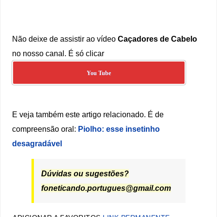
Não deixe de assistir ao vídeo
Caçadores de Cabelo
no nosso canal. É só clicar
You Tube
E veja também este artigo relacionado. É de
compreensão oral:
Piolho: esse insetinho
desagradável
Dúvidas ou sugestões?
foneticando.portugues@gmail.com