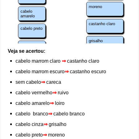
Veja se acertou:
cabelo marrom claro
⇒
castanho claro
cabelo marrom escuro
⇒
castanho escuro
sem cabelo
⇒
careca
cabelo verrnelho
⇒
ruivo
cabelo amarelo
⇒
loiro
cabelo branco
⇒
cabelo branco
cabelo cinza
⇒
grisalho
cabelo preto
⇒
moreno