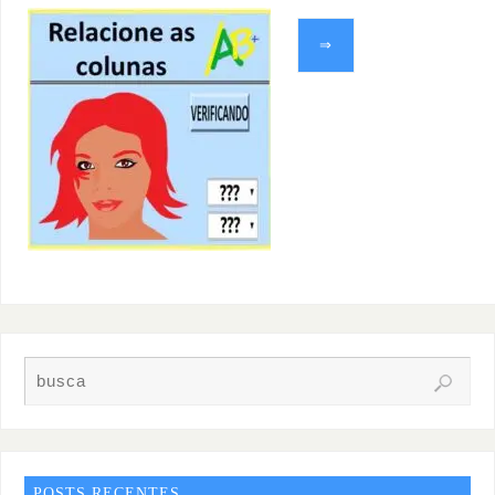
⇒
POSTS RECENTES