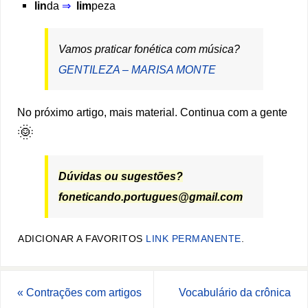
lin
da
⇒
lim
peza
Vamos praticar fonética com música?
GENTILEZA – MARISA MONTE
No próximo artigo, mais material. Continua com a gente
🌞
Dúvidas ou sugestões?
foneticando.portugues@gmail.com
ADICIONAR A FAVORITOS
LINK PERMANENTE
.
«
Contrações com artigos
Vocabulário da crônica