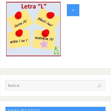
⇒
POSTS RECENTES