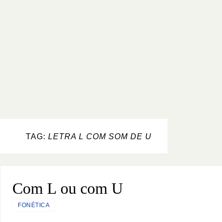
TAG:
LETRA L COM SOM DE U
Com L ou com U
FONÉTICA