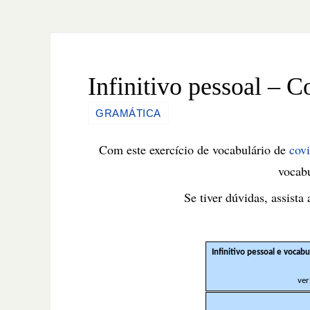
Infinitivo pessoal – C
GRAMÁTICA
Com este exercício de vocabulário de
cov
vocabu
Se tiver dúvidas, assista