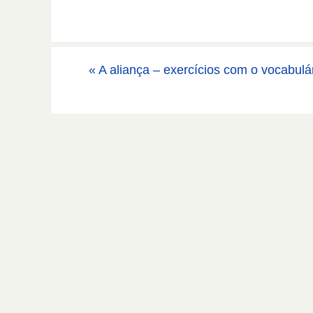
«
A aliança – exercícios com o vocabulá