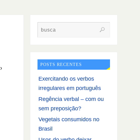
POSTS RECENTES
o
Exercitando os verbos
irregulares em português
Regência verbal – com ou
sem preposição?
Vegetais consumidos no
Brasil
Usos do verbo deixar