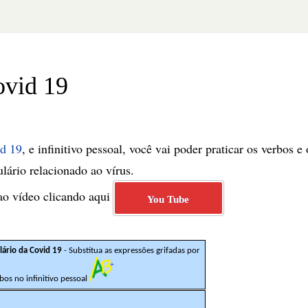
ovid 19
id 19
, e infinitivo pessoal, você vai poder praticar os verbos e 
lário relacionado ao vírus.
 ao vídeo clicando aqui
You Tube