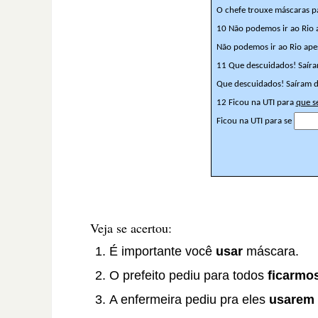
Veja se acertou:
É importante você
usar
máscara.
O prefeito pediu para todos
ficarmo
A enfermeira pediu pra eles
usarem