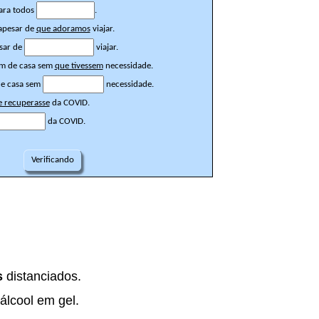
s
distanciados.
álcool em gel.