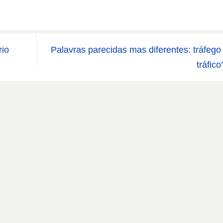
rio
Palavras parecidas mas diferentes: tráfego
tráfic