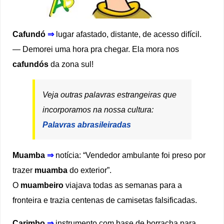
Cafundó
⇒
lugar afastado, distante, de acesso difícil.
— Demorei uma hora pra chegar. Ela mora nos
cafundós
da zona sul!
Veja outras palavras estrangeiras que
incorporamos na nossa cultura:
Palavras abrasileiradas
Muamba
⇒
notícia: “Vendedor ambulante foi preso por
trazer
muamba
do exterior”.
O
muambeiro
viajava todas as semanas para a
fronteira e trazia centenas de camisetas falsificadas.
Carimbo
⇒
instrumento com base de borracha para