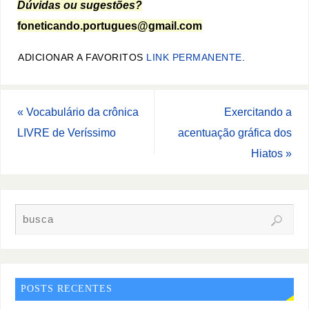
Dúvidas ou sugestões?
foneticando.portugues@gmail.com
ADICIONAR A FAVORITOS
LINK PERMANENTE
.
«
Vocabulário da crônica
Exercitando a
LIVRE de Veríssimo
acentuação gráfica dos
Hiatos
»
POSTS RECENTES