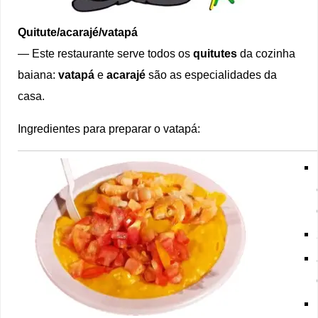
Quitute/acarajé/vatapá
— Este restaurante serve todos os
quitutes
da cozinha
baiana:
vatapá
e
acarajé
são as especialidades da
casa.
Ingredientes para preparar o vatapá: