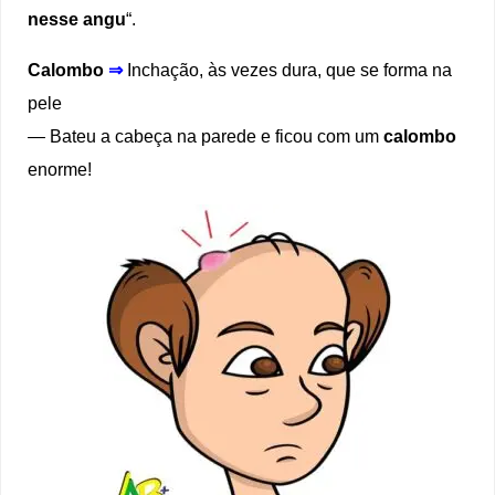
nesse angu
“.
Calombo
⇒
Inchação, às vezes dura, que se forma na
pele
— Bateu a cabeça na parede e ficou com um
calombo
enorme!