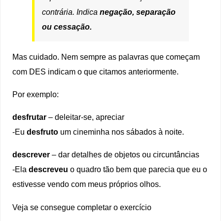
contrária. Indica
negação, separação
ou cessação.
Mas cuidado. Nem sempre as palavras que começam
com DES indicam o que citamos anteriormente.
Por exemplo:
desfrutar
– deleitar-se, apreciar
-Eu
desfruto
um cineminha nos sábados à noite.
descrever
– dar detalhes de objetos ou circuntâncias
-Ela
descreveu
o quadro tão bem que parecia que eu o
estivesse vendo com meus próprios olhos.
Veja se consegue completar o exercício