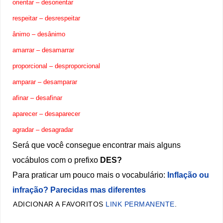
orientar – desorientar
respeitar – desrespeitar
ânimo – desânimo
amarrar – desamarrar
proporcional – desproporcional
amparar – desamparar
afinar – desafinar
aparecer – desaparecer
agradar – desagradar
Será que você consegue encontrar mais alguns
vocábulos com o prefixo
DES?
Para praticar um pouco mais o vocabulário:
Inflação ou
infração? Parecidas mas diferentes
ADICIONAR A FAVORITOS
LINK PERMANENTE
.