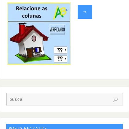
⇒
POSTS RECENTES