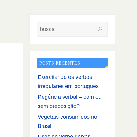
POSTS RECENTES
Exercitando os verbos
irregulares em português
Regência verbal – com ou
sem preposição?
Vegetais consumidos no
Brasil
Usos do verbo deixar