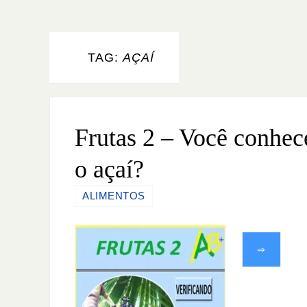
TAG:
AÇAÍ
Frutas 2 – Você conhec
o açaí?
ALIMENTOS
⇒