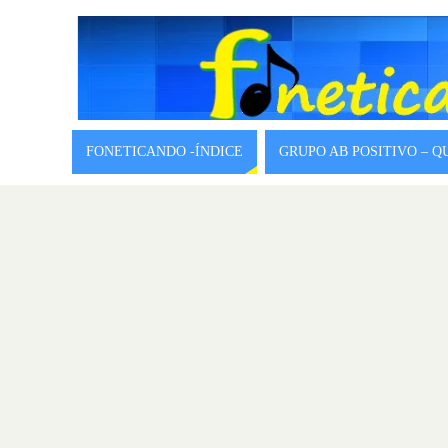
FONETICANDO -ÍNDICE
GRUPO AB POSITIVO – 