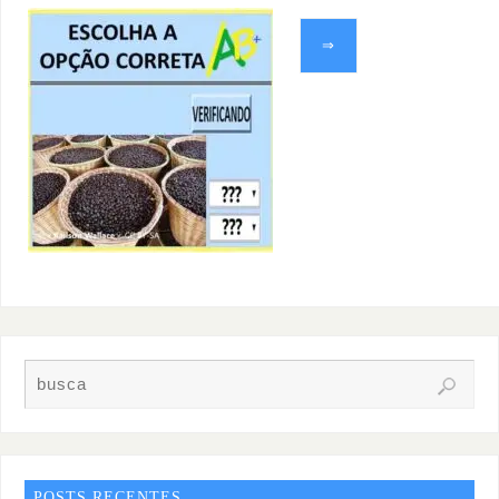
⇒
POSTS RECENTES