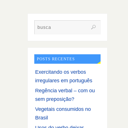
POSTS RECENTES
Exercitando os verbos
irregulares em português
Regência verbal – com ou
sem preposição?
Vegetais consumidos no
Brasil
Usos do verbo deixar