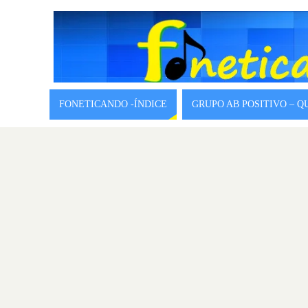
FONETICANDO -ÍNDICE
GRUPO AB POSITIVO – 