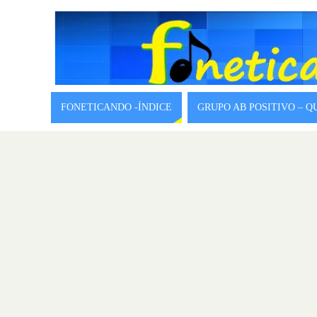
FONETICANDO -ÍNDICE
GRUPO AB POSITIVO – 