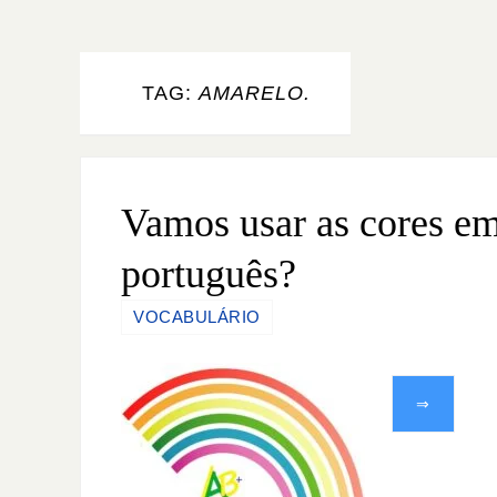
TAG:
AMARELO.
Vamos usar as cores e
português?
VOCABULÁRIO
⇒