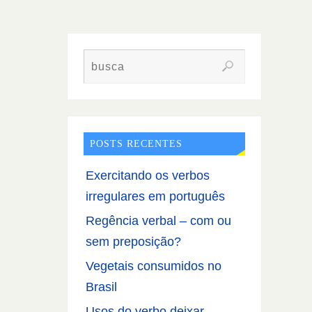
POSTS RECENTES
Exercitando os verbos
irregulares em português
Regência verbal – com ou
sem preposição?
Vegetais consumidos no
Brasil
Usos do verbo deixar