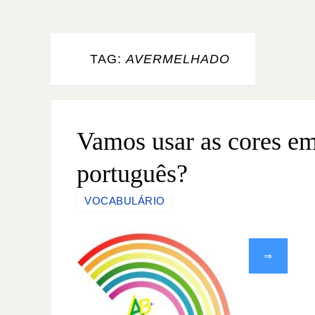
TAG:
AVERMELHADO
Vamos usar as cores e
português?
VOCABULÁRIO
⇒