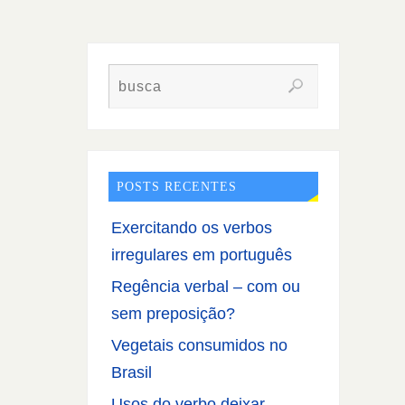
POSTS RECENTES
Exercitando os verbos
irregulares em português
Regência verbal – com ou
sem preposição?
Vegetais consumidos no
Brasil
Usos do verbo deixar