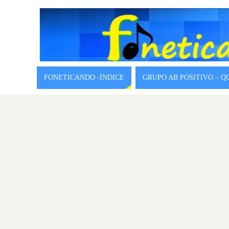
FONETICANDO -ÍNDICE
GRUPO AB POSITIVO – 