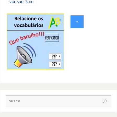
VOCABULÁRIO
⇒