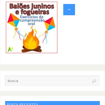
⇒
POSTS RECENTES