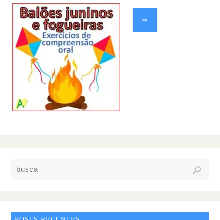
⇒
POSTS RECENTES