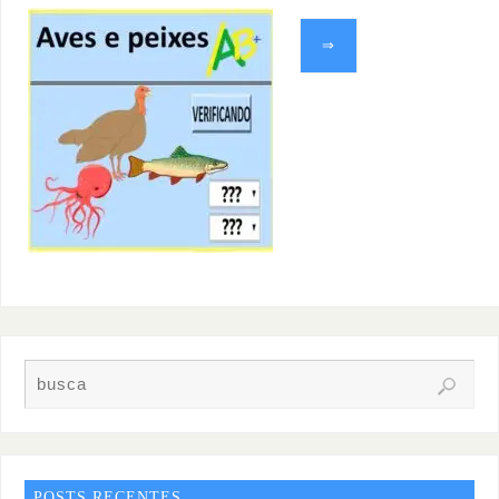
⇒
POSTS RECENTES