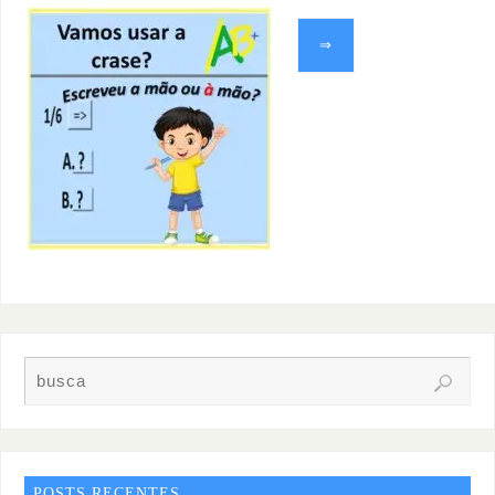
⇒
POSTS RECENTES