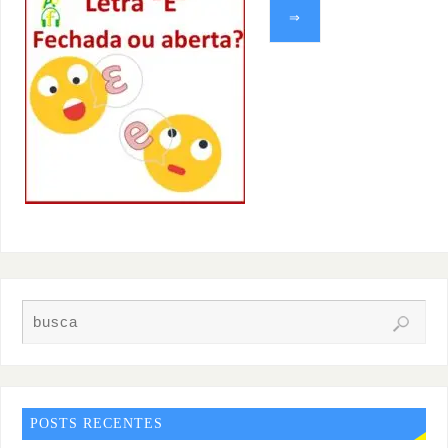
⇒
POSTS RECENTES