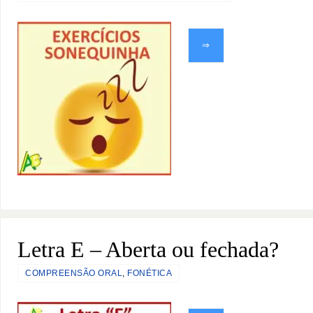
⇒
Letra E – Aberta ou fechada?
COMPREENSÃO ORAL
,
FONÉTICA