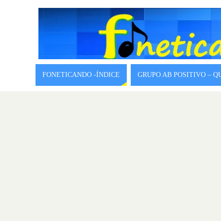
FONETICANDO -ÍNDICE
GRUPO AB POSITIVO – 