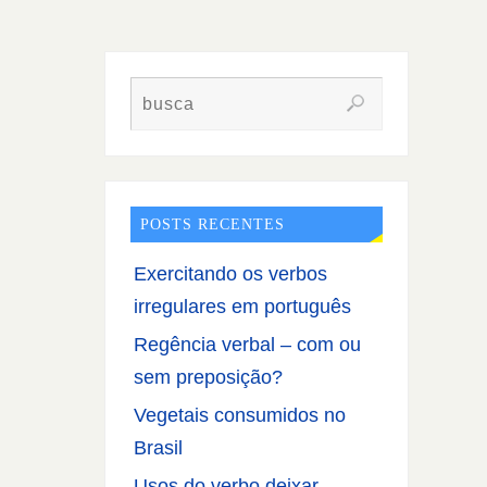
POSTS RECENTES
Exercitando os verbos
irregulares em português
Regência verbal – com ou
sem preposição?
Vegetais consumidos no
Brasil
Usos do verbo deixar