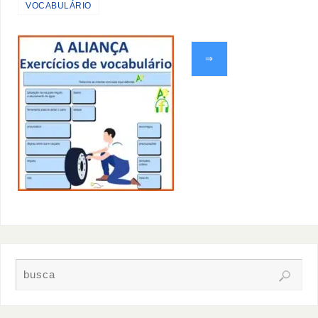
VOCABULÁRIO
⇒