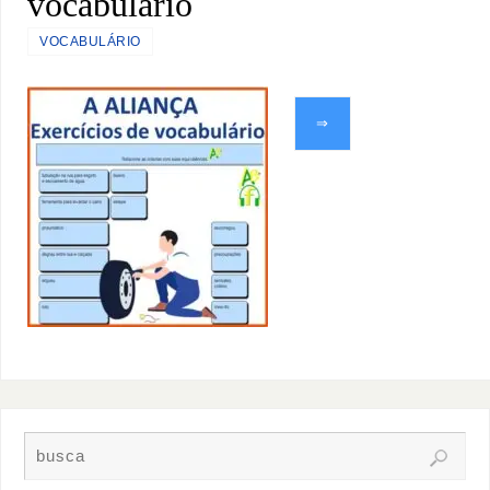
vocabulário
VOCABULÁRIO
⇒