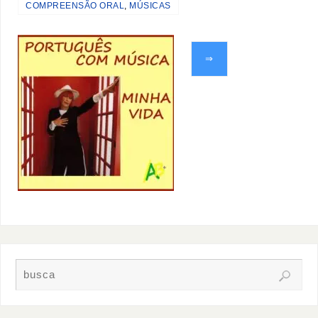
COMPREENSÃO ORAL
,
MÚSICAS
⇒